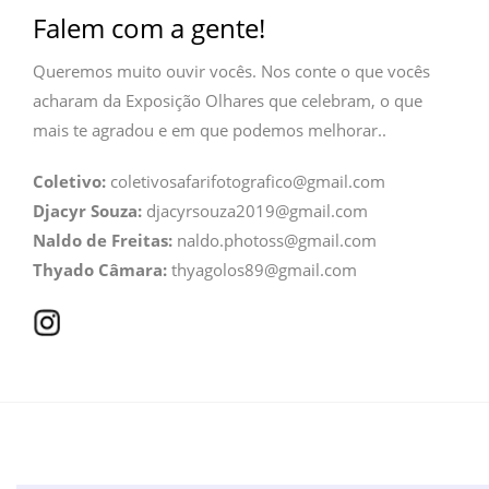
Falem com a gente!
Queremos muito ouvir vocês. Nos conte o que vocês
acharam da Exposição Olhares que celebram, o que
mais te agradou e em que podemos melhorar..
Coletivo:
coletivosafarifotografico@gmail.com
Djacyr Souza:
djacyrsouza2019@gmail.com
Naldo de Freitas:
naldo.photoss@gmail.com
Thyado Câmara:
thyagolos89@gmail.com