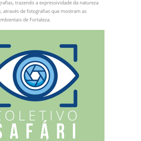
rafias, trazendo a expressividade da natureza
, através de fotografias que mostram as
ambientais de Fortaleza.