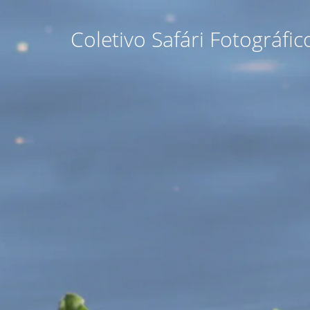
Coletivo Safári Fotográfic