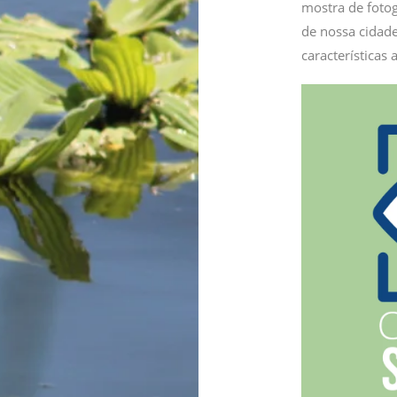
mostra de fotog
de nossa cidade
características 