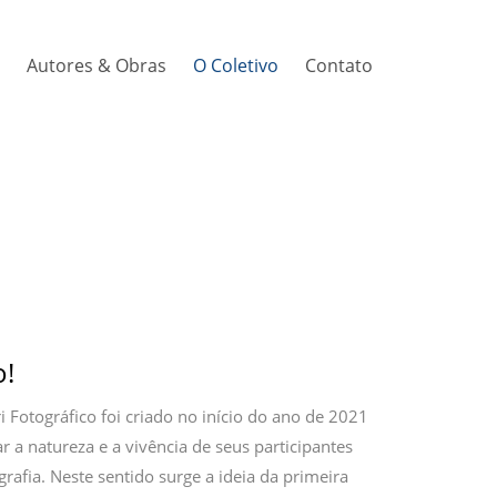
Autores & Obras
O Coletivo
Contato
o!
ri Fotográfico foi criado no início do ano de 2021
ar a natureza e a vivência de seus participantes
grafia. Neste sentido surge a ideia da primeira