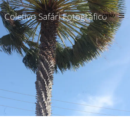
Coletivo Safári Fotográfico
MENU